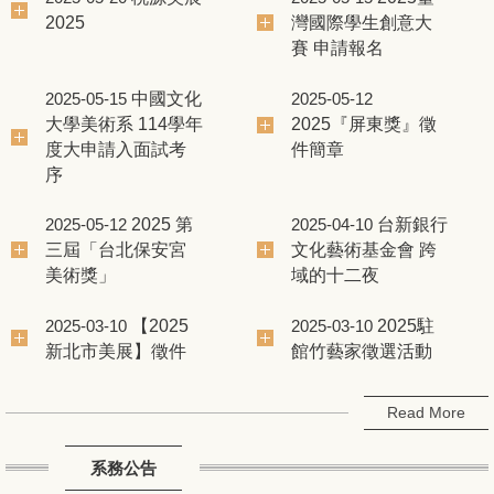
2025
灣國際學生創意大
賽 申請報名
中國文化
2025-05-15
2025-05-12
大學美術系 114學年
2025『屏東獎』徵
度大申請入面試考
件簡章
序
2025 第
台新銀行
2025-05-12
2025-04-10
三屆「台北保安宮
文化藝術基金會 跨
美術獎」
域的十二夜
【2025
2025駐
2025-03-10
2025-03-10
新北市美展】徵件
館竹藝家徵選活動
Read More
系務公告