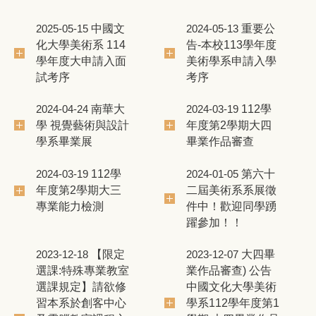
中國文
重要公
2025-05-15
2024-05-13
化大學美術系 114
告-本校113學年度
學年度大申請入面
美術學系申請入學
試考序
考序
南華大
112學
2024-04-24
2024-03-19
學 視覺藝術與設計
年度第2學期大四
學系畢業展
畢業作品審查
112學
第六十
2024-03-19
2024-01-05
年度第2學期大三
二屆美術系系展徵
專業能力檢測
件中！歡迎同學踴
躍參加！！
【限定
大四畢
2023-12-18
2023-12-07
選課:特殊專業教室
業作品審查) 公告
選課規定】請欲修
中國文化大學美術
習本系於創客中心
學系112學年度第1