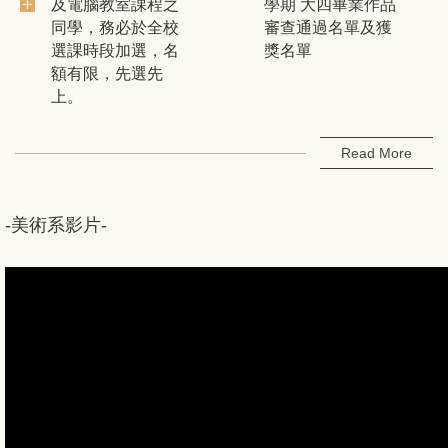
及電腦教室課程之
學期 大四畢業作品
同學，務必於全校
審查通過名單及獲
選課時段加選，名
獎名單
額有限，先選先
上。
Read More
-美術系影片-